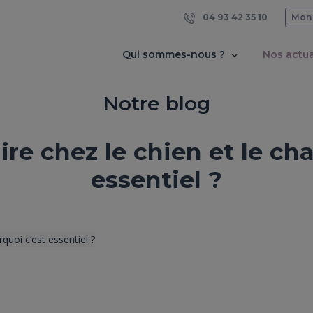
04 93 42 35 10
Mon
Qui sommes-nous ?
Nos actua
Notre blog
re chez le chien et le cha
essentiel ?