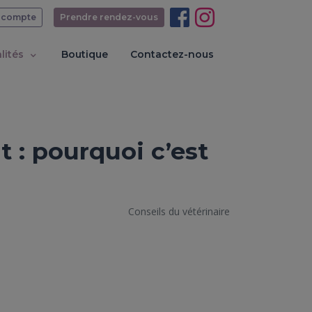
 compte
Prendre rendez-vous
lités
Boutique
Contactez-nous
t : pourquoi c’est
Conseils du vétérinaire