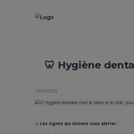
🦷 Hygiène dentai
29/04/2025
⚠️
Les signes qui doivent vous alerter :