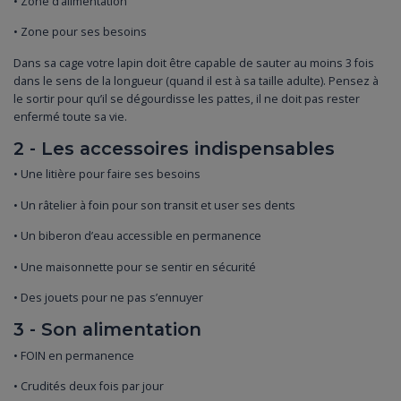
• Zone d’alimentation
• Zone pour ses besoins
Dans sa cage votre lapin doit être capable de sauter au moins 3 fois
dans le sens de la longueur (quand il est à sa taille adulte). Pensez à
le sortir pour qu’il se dégourdisse les pattes, il ne doit pas rester
enfermé toute sa vie.
2 - Les accessoires indispensables
• Une litière pour faire ses besoins
• Un râtelier à foin pour son transit et user ses dents
• Un biberon d’eau accessible en permanence
• Une maisonnette pour se sentir en sécurité
• Des jouets pour ne pas s’ennuyer
3 - Son alimentation
• FOIN en permanence
• Crudités deux fois par jour