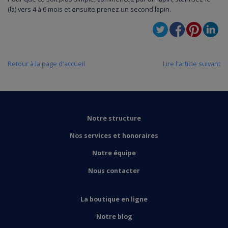
(la) vers 4 à 6 mois et ensuite prenez un second lapin.
Retour à la page d'accueil
Lire l'article suivant
Notre structure
Nos services et honoraires
Notre équipe
Nous contacter
La boutique en ligne
Notre blog