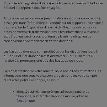
d’identité avec signature du titulaire de la pièce, en précisant l’adresse
à laquelle la réponse doit être envoyée.
Aucune de vos informations personnelles n’est publiée à votre insu,
échangée, transférée, cédée ou vendue sur un support quelconque à
des tiers. Seule l’hypothèse du rachat de Chezmonveto et de ses
droits permettrait la transmission des dites informations à l’éventuel
acquéreur qui serait à son tour tenu de la même obligation de
conservation et de modification de vos données.
Les bases de données sont protégées par les dispositions de la loi
du 1er juillet 1998 transposant la directive 96/9 du 11 mars 1996
relative à la protection juridique des bases de données.
Lors de la création de votre compte, nous recueillons et stockons les
informations que vous voulez bien enregistrer dans votre compte
client et les petites annonces, à savoir :
Identité : civilité, nom, prénom, adresse, numéro de
téléphone, numéro de téléphone mobile, adresse
électronique.