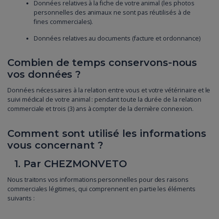
Données relatives à la fiche de votre animal (les photos
personnelles des animaux ne sont pas réutilisés à de
fines commerciales).
Données relatives au documents (facture et ordonnance)
Combien de temps conservons-nous
vos données ?
Données nécessaires à la relation entre vous et votre vétérinaire et le
suivi médical de votre animal : pendant toute la durée de la relation
commerciale et trois (3) ans à compter de la dernière connexion.
Comment sont utilisé les informations
vous concernant ?
1. Par CHEZMONVETO
Nous traitons vos informations personnelles pour des raisons
commerciales légitimes, qui comprennent en partie les éléments
suivants :