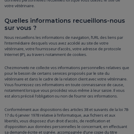
données personnelles recueillies lorsque vous utilisez le site de
votre vétérinaire.
Quelles informations recueillons-nous
sur vous ?
Nous recueillons les informations de navigation, l’URL des liens par
l’intermédiaire desquels vous avez accédé au site de votre
vétérinaire, votre fournisseur d’accès, votre adresse de protocole
Internet (IP), au travers notamment de cookies.
Chezmonveto ne collecte vos informations personnelles relatives que
pour le besoin de certains services proposés par le site du
vétérinaire et dans le cadre de la relation client avec votre vétérinaire.
Vous fournissez ces informations en toute connaissance de cause,
notamment lorsque vous procédez vous-même à leur saisie. Il vous
est alors précisé l’obligation ou non de fournir ces informations.
Conformément aux dispositions des articles 38 et suivants de la loi 78-
17 du 6 janvier 1978 relative à l’informatique, aux fichiers et aux
libertés, vous disposez d’un droit d’accès, de rectification et
d’opposition aux données personnelles le concernant, en effectuant
sa demande écrite et signée, accompagnée d’une copie du titre