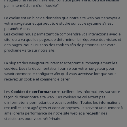
navigateur et version, site web consulté juste avant. Ceci est faisable
par l'intermédiaire d'un "cookie".
Le cookie est un bloc de données que notre site web peut envoyer à
votre navigateur et qui peut être stocké sur votre système s’il est
paramétré ainsi.
Les cookies nous permettent de comprendre vos interactions avec le
site, qui a vu quelles pages, de déterminer la fréquence des visites et
des pages. Nous utilisons des cookies afin de personnaliser votre
prochaine visite sur notre site.
La plupart des navigateurs Internet acceptent automatiquement les
cookies. Lisez la documentation fournie par votre navigateur pour
savoir comment le configurer afin qu'il vous avertisse lorsque vous
recevez un cookie et comment le gérer.
Les
Cookies de performance
recueillent des informations sur votre
façon d’utiliser notre site web. Ces cookies ne collectent pas
d'informations permettant de vous identifier. Toutes les informations
recueillies sont agrégées et donc anonymes. Ils servent uniquement à
améliorer la performance de notre site web et à recueillir des
statistiques pour votre vétérinaire.