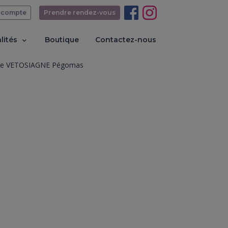
 compte
Prendre rendez-vous
lités
Boutique
Contactez-nous