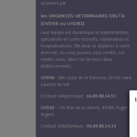
assurées par
les URGENCES VETERINAIRES DELTA
(UVD06 ou UVD83)
Leur équipe est dynamique et expérimentée,
spécialisée en soins intensifs, réanimation et
hospitalisations. Elle peut se déplacer à votre
domicile, ou vous pouvez vous rendre, sur
rendez-vous, dans l'un de leurs deux
établissements.
UVD06
: 386 route de la Baronne, 06700 saint
Laurent du Var
Contact téléphonique :
04.89.88.34.51
UVD83
: 145 Rue de la Liberté, 83480 Puget-sur-
Argens
Contact téléphonique :
04.89.88.34.34