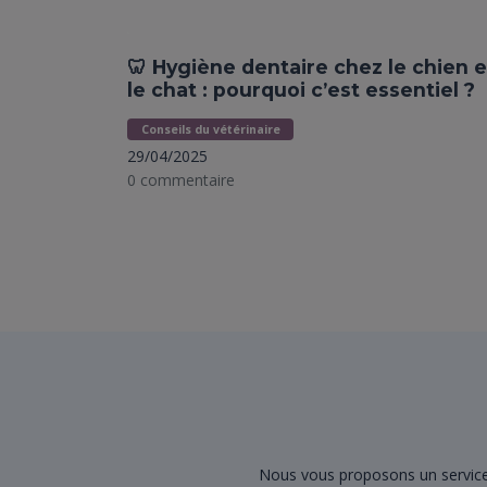
🦷 Hygiène dentaire chez le chien e
le chat : pourquoi c’est essentiel ?
Conseils du vétérinaire
29/04/2025
0 commentaire
Nous vous proposons un service 