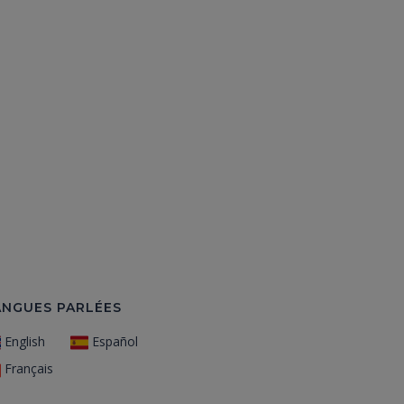
ANGUES PARLÉES
English
Español
Français