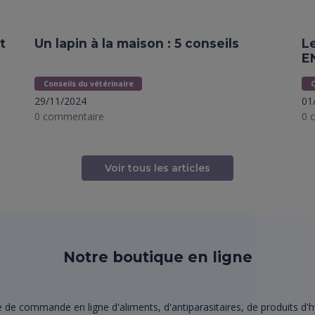
t
Un lapin à la maison : 5 conseils
L
E
Conseils du vétérinaire
C
29/11/2024
01
0 commentaire
0 
Voir tous les articles
Notre boutique en ligne
de commande en ligne d'aliments, d'antiparasitaires, de produits d'hy