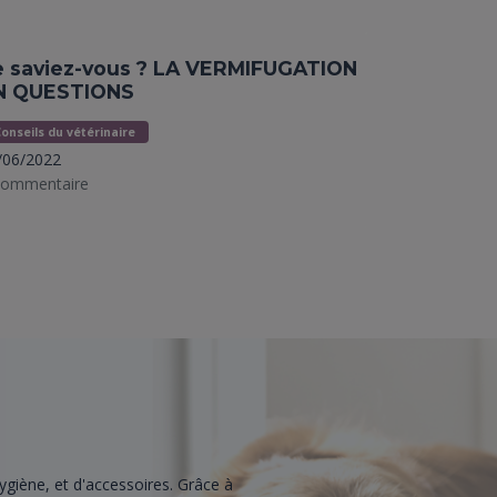
e saviez-vous ? LA VERMIFUGATION
N QUESTIONS
onseils du vétérinaire
/06/2022
commentaire
giène, et d'accessoires. Grâce à